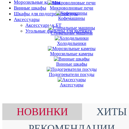
Морозильные камеры
Винные шкафы
Микроволновые печи
Шкафы для подогрева посуды
Кофемашины
Аксессуары
Аксессуары к БТ
Угольные фильтры для вытяжек
Стиральные машины
Холодильники
Морозильные камеры
Винные шкафы
Подогреватели посуды
Аксессуары
НОВИНКИ
ХИТЫ
РЕКОМЕНДАЦИИ