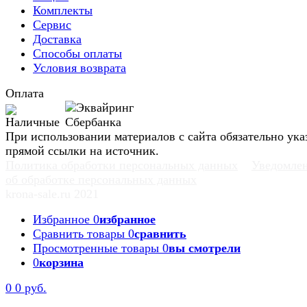
Комплекты
Сервис
Доставка
Способы оплаты
Условия возврата
Оплата
При использовании материалов с сайта обязательно ука
прямой ссылки на источник.
Политика обработки персональных данных
Уведомле
об обработке персональных данных
krona-sale.ru 2021
Избранное
0
избранное
Сравнить товары
0
сравнить
Просмотренные товары
0
вы смотрели
0
корзина
0
0 руб.