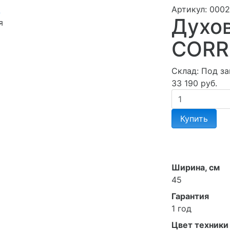
Артикул:
0002
Духо
я
CORR
Склад:
Под за
33 190 руб.
Купить
Ширина, см
45
Гарантия
1 год
Цвет техники