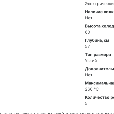
Электрически
Наличие вилк
Нет
Высота холод
60
Глубина, см
57
Тип размера
Узкий
Дополнитель
Нет
Максимальна
260 °C
Количество 
5
з дополнительных уведомлений может менять комплект