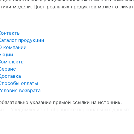
тики модели. Цвет реальных продуктов может отличат
Контакты
Каталог продукции
О компании
Акции
Комплекты
Сервис
Доставка
Способы оплаты
Условия возврата
обязательно указание прямой ссылки на источник.
ых
Уведомление об обработке персональных данных