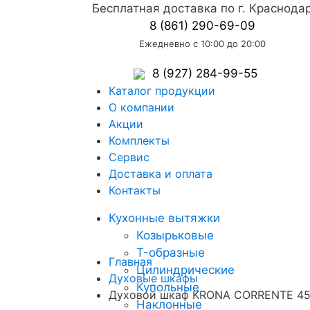
Бесплатная доставка по г. Краснода
8 (861) 290-69-09
Ежедневно с 10:00 до 20:00
8 (927) 284-99-55
Каталог продукции
О компании
Акции
Комплекты
Сервис
Доставка и оплата
Контакты
Кухонные вытяжки
Козырьковые
T-образные
Главная
Цилиндрические
Духовые шкафы
Купольные
Духовой шкаф KRONA CORRENTE 45
Наклонные