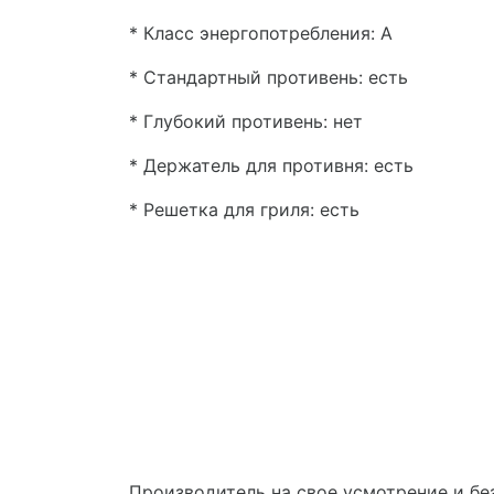
* Класс энергопотребления: A
* Стандартный противень: есть
* Глубокий противень: нет
* Держатель для противня: есть
* Решетка для гриля: есть
Производитель на свое усмотрение и бе