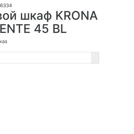
6334
вой шкаф KRONA
ENTE 45 BL
каз