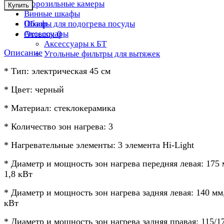
Морозильные камеры
Купить
Винные шкафы
Обзор
Шкафы для подогрева посуды
Отзывы
0
Аксессуары
Аксессуары к БТ
Описание
Угольные фильтры для вытяжек
* Тип: электрическая 45 см
* Цвет: черный
* Материал: стеклокерамика
* Количество зон нагрева: 3
* Нагревательные элементы: 3 элемента Hi-Light
* Диаметр и мощность зон нагрева передняя левая: 175 
1,8 кВт
* Диаметр и мощность зон нагрева задняя левая: 140 мм,
кВт
* Диаметр и мощность зон нагрева задняя правая: 115/1