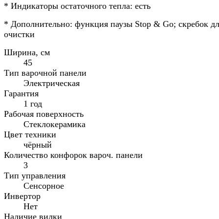
* Индикаторы остаточного тепла: есть
* Дополнительно: функция паузы Stop & Go; скребок д
очистки
Ширина, см
45
Тип варочной панели
Электрическая
Гарантия
1 год
Рабочая поверхность
Стеклокерамика
Цвет техники
чёрный
Количество конфорок вароч. панели
3
Тип управления
Сенсорное
Инвертор
Нет
Наличие вилки