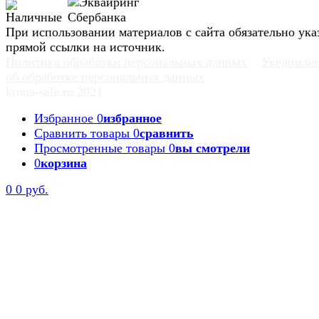
При использовании материалов с сайта обязательно ука
прямой ссылки на источник.
Политика обработки персональных данных
Уведомле
об обработке персональных данных
krona-sale.ru 2021
Избранное
0
избранное
Сравнить товары
0
сравнить
Просмотренные товары
0
вы смотрели
0
корзина
0
0 руб.